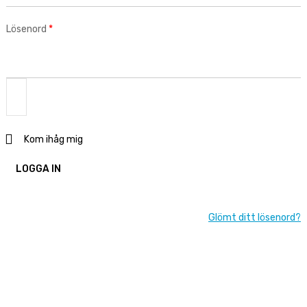
Obligatoriskt
Lösenord
*
Kom ihåg mig
LOGGA IN
Glömt ditt lösenord?